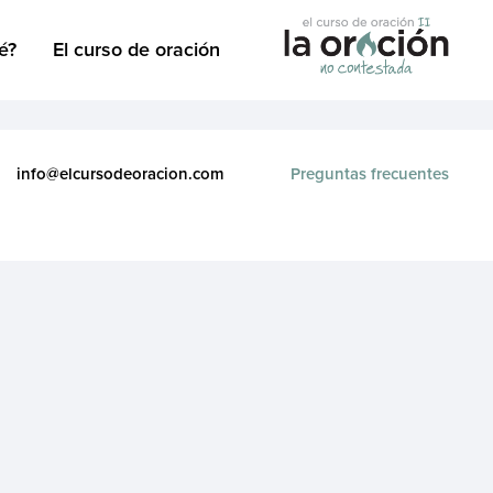
é?
El curso de oración
info@elcursodeoracion.com
Preguntas frecuentes