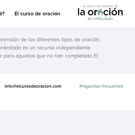
é?
El curso de oración
nsión de los diferentes tipos de oración,
contestada
es un recurso independiente
le para aquellos que no han completado El
info@elcursodeoracion.com
Preguntas frecuentes